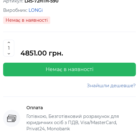
Артикул:
LR5-72HTH-590
Виробник:
LONGi
Немає в наявності
4851.00 грн.
Немає в наявності
Знайшли дешевше?
Оплата
Готівкою, Безготівковий розрахунок для
юридичних осіб з ПДВ, Visa/MasterCard,
Privat24, Monobank