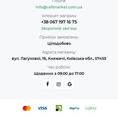
Пошта:
info@cellmarket.com.ua
Інтернет магазин:
+38 067 197 16 75
Зворотній звя'зок
Прийом замовлень:
Цілодобово
Адреса магазину:
вул. Лагунової, 1Б, Княжичі, Київська обл., 07455
Час роботи:
Щоденно з 09:00 до 17:00