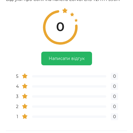
0
Написати відгук
5
0
4
0
3
0
2
0
1
0