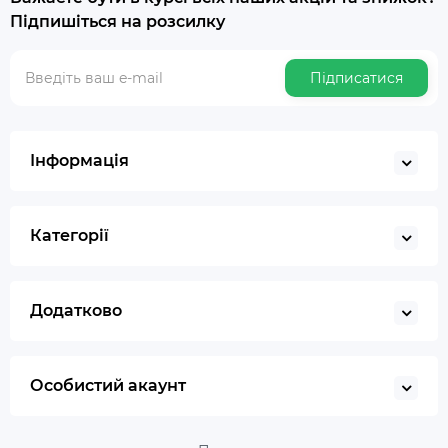
Підпишіться на розсилку
Підписатися
Інформація
Категорії
Додатково
Особистий акаунт