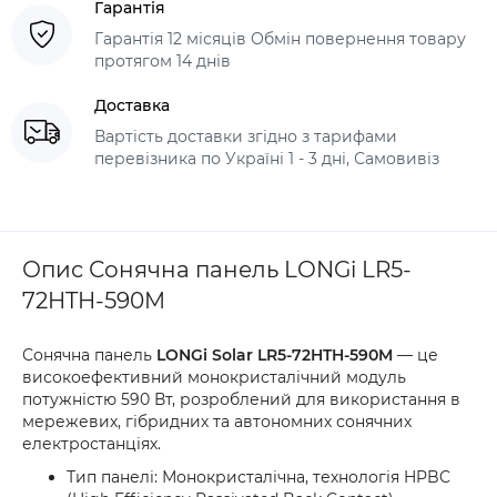
Гарантія
Гарантія 12 місяців Обмін повернення товару
протягом 14 днів
Доставка
Вартість доставки згідно з тарифами
перевізника по Україні 1 - 3 дні, Самовивіз
Опис Сонячна панель LONGi LR5-
72HTH-590M
Сонячна панель
LONGi Solar LR5-72HTH-590M
— це
високоефективний монокристалічний модуль
потужністю 590 Вт, розроблений для використання в
мережевих, гібридних та автономних сонячних
електростанціях.
Тип панелі: Монокристалічна, технологія HPBC