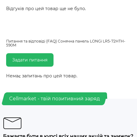
Відгуків про цей товар ще не було.
Питання та відповіді (FAQ) Сонячна панель LONGi LR5-72HTH-
590M
Задати питання
Немає запитань про цей товар.
Cellmarket - твій позитивний заряд
Бажаєте бути в курсі всіх наших акцій та знижок?