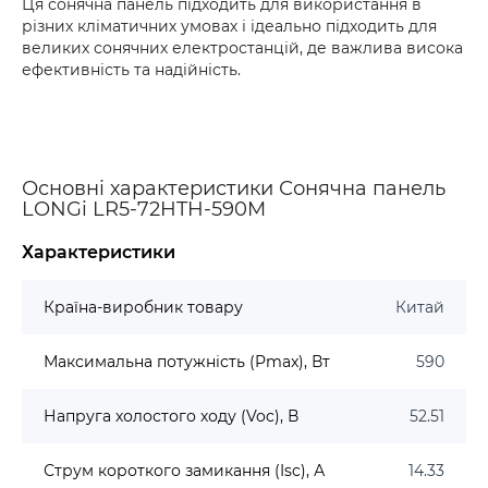
Ця сонячна панель підходить для використання в
різних кліматичних умовах і ідеально підходить для
великих сонячних електростанцій, де важлива висока
ефективність та надійність.
Основні характеристики Сонячна панель
LONGi LR5-72HTH-590M
Характеристики
Країна-виробник товару
Китай
Максимальна потужність (Pmax), Вт
590
Напруга холостого ходу (Voc), В
52.51
Струм короткого замикання (Isc), А
14.33