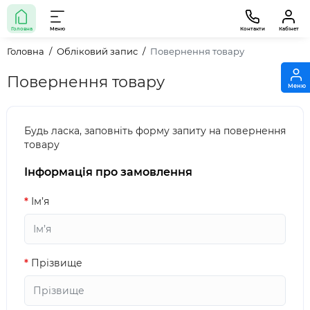
Головна
Меню
Контакти
Кабінет
Головна
Обліковий запис
Повернення товару
Повернення товару
Меню
Будь ласка, заповніть форму запиту на повернення
товару
Інформація про замовлення
Ім’я
Прізвище