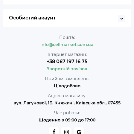
Особистий акаунт
Пошта:
info@cellmarket.com.ua
Інтернет магазин:
+38 067 197 16 75
Зворотній звя'зок
Прийом замовлень:
Цілодобово
Адреса магазину:
вул. Лагунової, 1Б, Княжичі, Київська обл., 07455
Час роботи:
Щоденно з 09:00 до 17:00