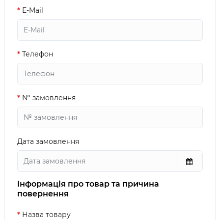
E-Mail
Телефон
№ замовлення
Дата замовлення
Інформація про товар та причина
повернення
Назва товару