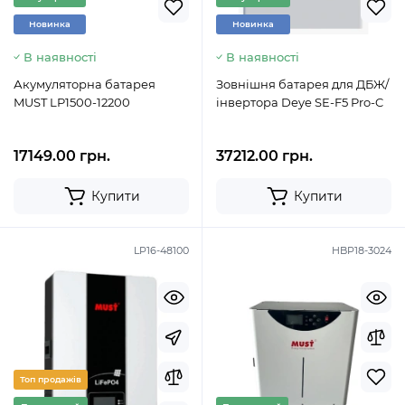
Новинка
Новинка
В наявності
В наявності
Акумуляторна батарея
Зовнішня батарея для ДБЖ/
MUST LP1500-12200
інвертора Deye SE-F5 Pro-C
17149.00 грн.
37212.00 грн.
Купити
Купити
LP16-48100
HBP18-3024
Топ продажів