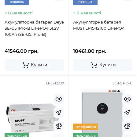
Новинка
Новинка
В наявності
В наявності
Акумуляторна батарея Deye
Акумуляторна батарея
SE-G5.1Pro-B LiFePO4 51,2V
MUST LP15-12100 LiFePO4
100Ah (SE-G5.1Pro-B)
41546.00 грн.
10461.00 грн.
Купити
Купити
LP15-12200
SE-F5 Pro-C
Топ продажів
Популярний
Популярний