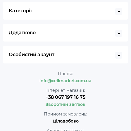
Категорії
Додатково
Особистий акаунт
Пошта:
info@cellmarket.com.ua
Інтернет магазин:
+38 067 197 16 75
Зворотній звя'зок
Прийом замовлень:
Цілодобово
Адреса магазину: