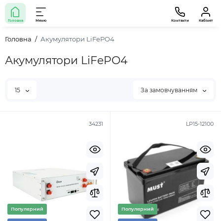
Головна
Меню
Контакти
Кабінет
Головна
Акумулятори LiFePO4
Акумулятори LiFePO4
15
За замовчуванням
34231
LP15-12100
Популярний
Популярний