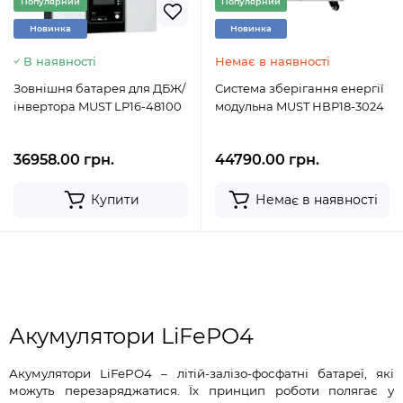
Популярний
Популярний
Новинка
Новинка
В наявності
Немає в наявності
Зовнішня батарея для ДБЖ/
Система зберігання енергії
інвертора MUST LP16-48100
модульна MUST НВР18-3024
36958.00 грн.
44790.00 грн.
Купити
Немає в наявності
Акумулятори LiFePO4
Акумулятори LiFePO4 – літій-залізо-фосфатні батареї, які
можуть перезаряджатися. Їх принцип роботи полягає у