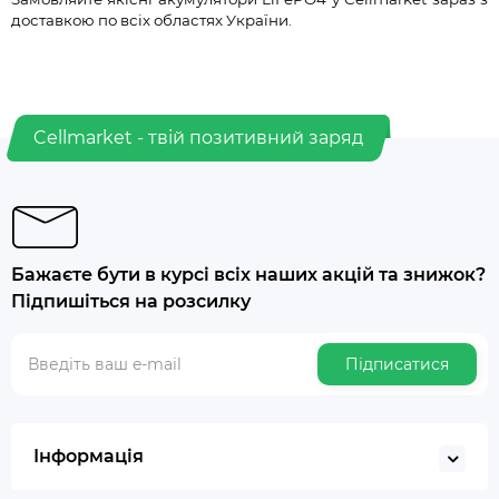
доставкою по всіх областях України.
Cellmarket - твій позитивний заряд
Бажаєте бути в курсі всіх наших акцій та знижок?
Підпишіться на розсилку
Підписатися
Інформація