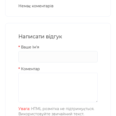
Немає коментарів
Написати відгук
Ваше Iм’я
Коментар
Увага:
HTML розмітка не підтримується.
Використовуйте звичайний текст.