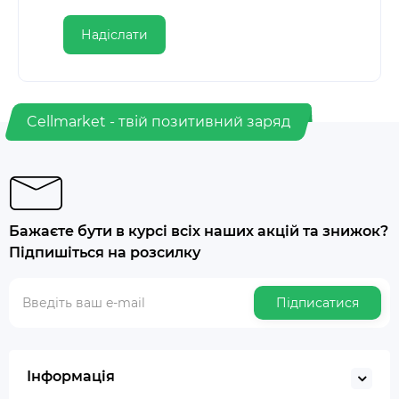
Надіслати
Cellmarket - твій позитивний заряд
Бажаєте бути в курсі всіх наших акцій та знижок?
Підпишіться на розсилку
Підписатися
Інформація