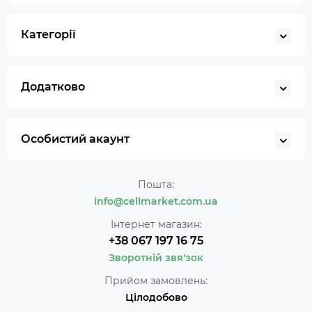
Категорії
Додатково
Особистий акаунт
Пошта:
info@cellmarket.com.ua
Інтернет магазин:
+38 067 197 16 75
Зворотній звя'зок
Прийом замовлень:
Цілодобово