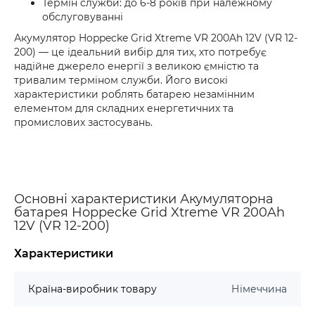
Термін служби: до 6-8 років при належному
обслуговуванні
Акумулятор Hoppecke Grid Xtreme VR 200Ah 12V (VR 12-
200) — це ідеальний вибір для тих, хто потребує
надійне джерело енергії з великою ємністю та
тривалим терміном служби. Його високі
характеристики роблять батарею незамінним
елементом для складних енергетичних та
промислових застосувань.
Основні характеристики Акумуляторна
батарея Hoppecke Grid Xtreme VR 200Ah
12V (VR 12-200)
Характеристики
Країна-виробник товару
Німеччина