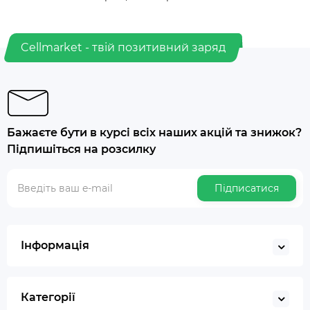
Cellmarket - твій позитивний заряд
Бажаєте бути в курсі всіх наших акцій та знижок?
Підпишіться на розсилку
Підписатися
Інформація
Категорії