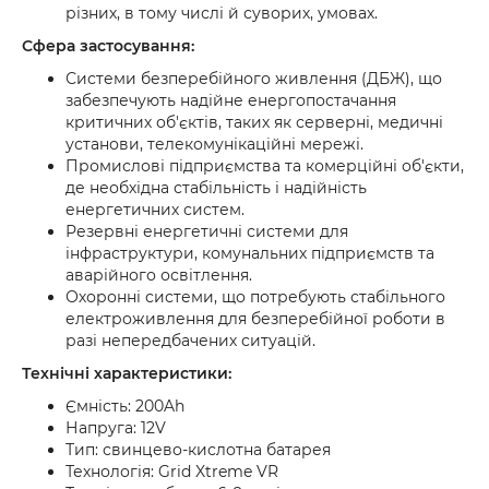
різних, в тому числі й суворих, умовах.
Сфера застосування:
Системи безперебійного живлення (ДБЖ), що
забезпечують надійне енергопостачання
критичних об'єктів, таких як серверні, медичні
установи, телекомунікаційні мережі.
Промислові підприємства та комерційні об'єкти,
де необхідна стабільність і надійність
енергетичних систем.
Резервні енергетичні системи для
інфраструктури, комунальних підприємств та
аварійного освітлення.
Охоронні системи, що потребують стабільного
електроживлення для безперебійної роботи в
разі непередбачених ситуацій.
Технічні характеристики:
Ємність: 200Ah
Напруга: 12V
Тип: свинцево-кислотна батарея
Технологія: Grid Xtreme VR