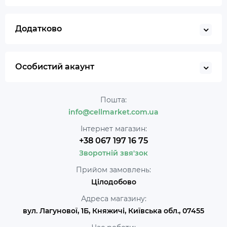
Додатково
Особистий акаунт
Пошта:
info@cellmarket.com.ua
Інтернет магазин:
+38 067 197 16 75
Зворотній звя'зок
Прийом замовлень:
Цілодобово
Адреса магазину:
вул. Лагунової, 1Б, Княжичі, Київська обл., 07455