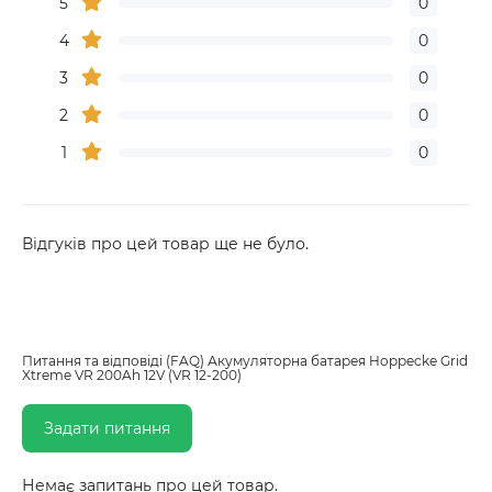
5
0
4
0
3
0
2
0
1
0
Відгуків про цей товар ще не було.
Питання та відповіді (FAQ) Акумуляторна батарея Hoppecke Grid
Xtreme VR 200Ah 12V (VR 12-200)
Задати питання
Немає запитань про цей товар.