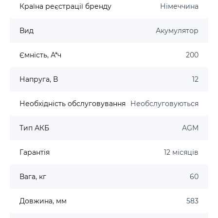
Країна реєстрації бренду
Німеччина
Вид
Акумулятор
Ємність, А*ч
200
Напруга, В
12
Необхідність обслуговування
Необслуговуються
Тип АКБ
AGM
Гарантія
12 місяців
Вага, кг
60
Довжина, мм
583